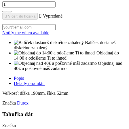

Vypredané

Vložiť do košíka
Notify me when available
Balíček dostaneš
diskrétne zabalený
Objednaj do
14:00 a odošleme Ti to ihneď
Objednaj nad
40€ a poštovné máš zadarmo
Popis
Detaily produktu
Veľkosť: dĺžka 190mm, šírka 52mm
Značka
Durex
Tabuľka dát
Značka