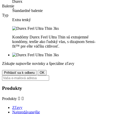
Durex
Balenie
Štandardné balenie
Typ
Extra tenký
Kondómy Durex Feel Ultra Thin sú extrajemné
kondómy, tenšie ako ľudský vlas, s dizajnom Sensi-
fit™ pre ešte väčšiu citlivosť.
Získajte najnovšie novinky a špeciálne zľavy
Produkty
Produkty


Zľavy
Najpredávanejšie