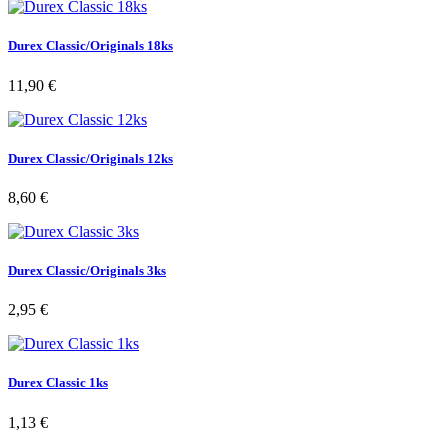
Durex Classic/Originals 18ks
11,90 €
Durex Classic/Originals 12ks
8,60 €
Durex Classic/Originals 3ks
2,95 €
Durex Classic 1ks
1,13 €