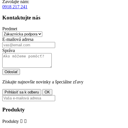
Zavolajte nám:
0918 217 241
Kontaktujte nás
Predmet
E-mailová adresa
Správa
Získajte najnovšie novinky a špeciálne zľavy
Produkty
Produkty

