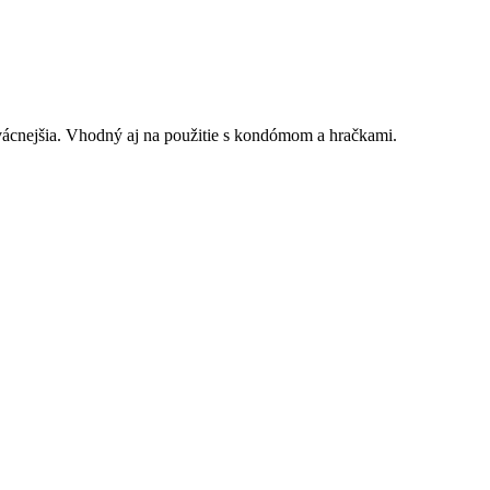
trvácnejšia. Vhodný aj na použitie s kondómom a hračkami.