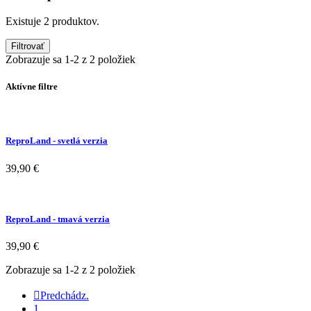
Existuje 2 produktov.
Filtrovať
Zobrazuje sa 1-2 z 2 položiek
Aktívne filtre
ReproLand - svetlá verzia
39,90 €
ReproLand - tmavá verzia
39,90 €
Zobrazuje sa 1-2 z 2 položiek

Predchádz.
1